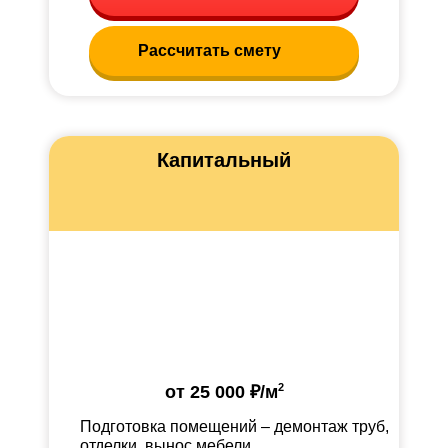
Рассчитать смету
Капитальный
2
от
25 000 ₽
/м
Подготовка помещений – демонтаж труб,
отделки, вынос мебели