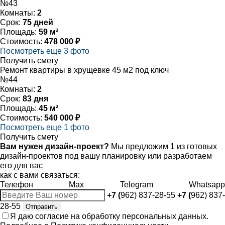
№43
Комнаты:
2
Срок:
75 дней
Площадь:
59 м²
Стоимость:
478 000 ₽
Посмотреть еще 3 фото
Получить смету
Ремонт квартиры в хрущевке 45 м2 под ключ
№44
Комнаты:
2
Срок:
83 дня
Площадь:
45 м²
Стоимость:
540 000 ₽
Посмотреть еще 1 фото
Получить смету
Вам нужен дизайн-проект?
Мы предложим 1 из готовых
дизайн-проектов под вашу планировку или разработаем
его для вас
как с вами связаться:
Телефон
Max
Telegram
Whatsapp
+7 (
962) 837-28-55
+7 (
962) 837-
28-55
Отправить
Я даю
согласие
на обработку персональных данных.