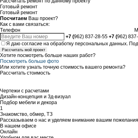
Рассчитать ремонт по данному проекту
Готовый ремонт
Готовый ремонт
Посчитаем
Ваш проект?
Как с вами связаться:
Телефон
M
+7 (
962) 837-28-55
+7 (
962) 837
Я даю
согласие
на обработку персональных данных. По
Рассчитать мой проект
Хотите посмотреть больше наших работ?
Посмотреть больше фото
Или хотите узнать точную стоимость вашего ремонта?
Рассчитать стоимость
Чертежи с расчетами
Дизайн-концепция и 3д-визуал
Подбор мебели и декора
1
Знакомство, обмер, ТЗ
Рассказываем о нас и уделяем внимание вашим пожелания
В нашем офисе
Онлайн
Удобном для вас месте