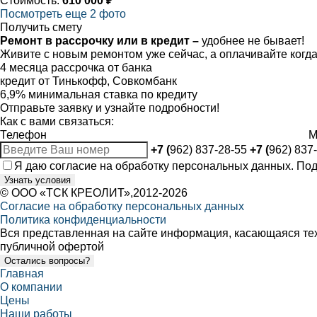
Стоимость:
610 000 ₽
Посмотреть еще 2 фото
Получить смету
Ремонт в рассрочку или в кредит –
удобнее не бывает!
Живите с новым ремонтом уже сейчас, а оплачивайте когда
4 месяца рассрочка от банка
кредит от Тинькофф, Совкомбанк
6,9% минимальная ставка по кредиту
Отправьте заявку и узнайте подробности!
Как с вами связаться:
Телефон
M
+7 (
962) 837-28-55
+7 (
962) 837
Я даю
согласие
на обработку персональных данных. По
Узнать условия
©
ООО «ТСК КРЕОЛИТ»
,2012-2026
Согласие на обработку персональных данных
Политика конфиденциальности
Вся представленная на сайте информация, касающаяся техн
публичной офертой
Остались вопросы?
Главная
О компании
Цены
Наши работы