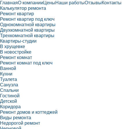
Главная
О компании
Цены
Наши работы
Отзывы
Контакты
Калькулятор ремонта
Ремонт квартир
Ремонт квартир под ключ
Однокомнатной квартиры
Двухкомнатной квартиры
Трехкомнатной квартиры
Квартиры-студии
В хрущевке
В новостройке
Ремонт комнат
Ремонт комнат под ключ
Ванной
Кухни
Туалета
Санузла
Спальни
Гостиной
Детской
Коридора
Ремонт домов и коттеджей
Виды ремонта
Недорогой ремонт
Черновой