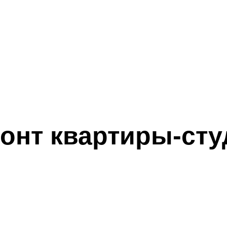
онт квартиры-сту