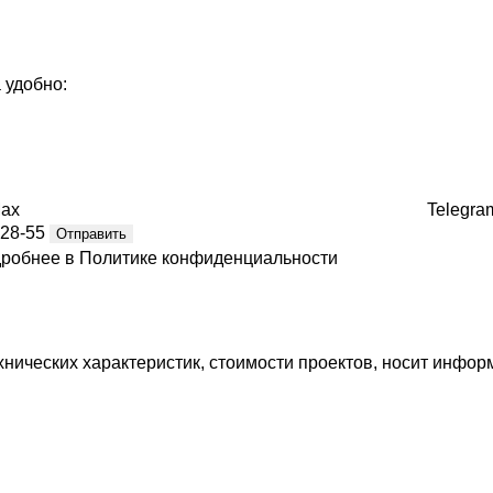
 удобно:
ax
Telegra
-28-55
Отправить
дробнее в
Политике конфиденциальности
ических характеристик, стоимости проектов, носит информ