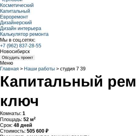
Косметический
Капитальный
Евроремонт
Дизайнерский
Дизайн интерьера
Калькулятор ремонта
Мы в соц.сетях:
+7 (962) 837-28-55
Новосибирск
Обсудить проект
Меню
Главная
>
Наши работы
>
студия 7 39
Капитальный рем
ключ
Комнаты:
1
2
Площадь:
52 м
Срок:
48 дней
Стоимость:
505 600 ₽