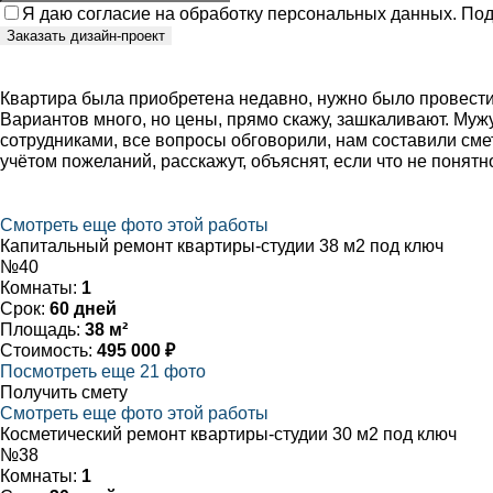
Я даю
согласие
на обработку персональных данных. По
Заказать дизайн-проект
Квартира была приобретена недавно, нужно было провести 
Вариантов много, но цены, прямо скажу, зашкаливают. Му
сотрудниками, все вопросы обговорили, нам составили смет
учётом пожеланий, расскажут, объяснят, если что не понят
Смотреть еще фото этой работы
Капитальный ремонт квартиры-студии 38 м2 под ключ
№40
Комнаты:
1
Срок:
60 дней
Площадь:
38 м²
Стоимость:
495 000 ₽
Посмотреть еще 21 фото
Получить смету
Смотреть еще фото этой работы
Косметический ремонт квартиры-студии 30 м2 под ключ
№38
Комнаты:
1