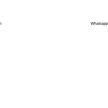
m
Whatsapp