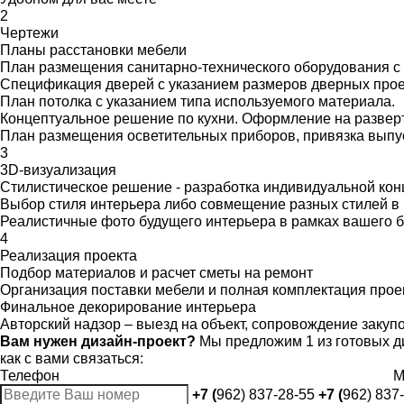
2
Чертежи
Планы расстановки мебели
План размещения санитарно-технического оборудования с
Спецификация дверей с указанием размеров дверных про
План потолка с указанием типа используемого материала.
Концептуальное решение по кухни. Оформление на разверт
План размещения осветительных приборов, привязка вып
3
3D-визуализация
Стилистическое решение - разработка индивидуальной ко
Выбор стиля интерьера либо совмещение разных стилей в
Реалистичные фото будущего интерьера в рамках вашего 
4
Реализация проекта
Подбор материалов и расчет сметы на ремонт
Организация поставки мебели и полная комплектация прое
Финальное декорирование интерьера
Авторский надзор – выезд на объект, сопровождение закуп
Вам нужен дизайн-проект?
Мы предложим 1 из готовых ди
как с вами связаться:
Телефон
M
+7 (
962) 837-28-55
+7 (
962) 837