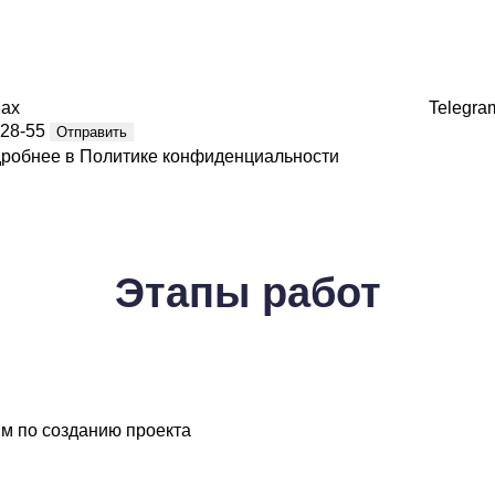
ax
Telegra
-28-55
Отправить
дробнее в
Политике конфиденциальности
Этапы
работ
м по созданию проекта