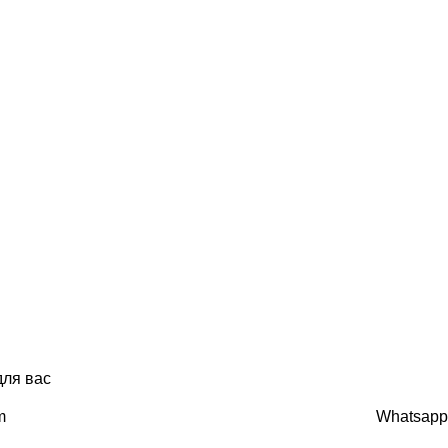
для вас
m
Whatsapp