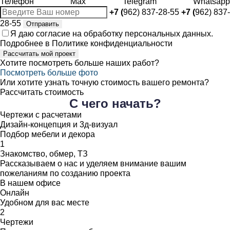
Телефон
Max
Telegram
Whatsapp
+7 (
962) 837-28-55
+7 (
962) 837-
28-55
Отправить
Я даю
согласие
на обработку персональных данных.
Подробнее в
Политике конфиденциальности
Рассчитать мой проект
Хотите посмотреть больше наших работ?
Посмотреть больше фото
Или хотите узнать точную стоимость вашего ремонта?
Рассчитать стоимость
С чего начать?
Чертежи с расчетами
Дизайн-концепция и 3д-визуал
Подбор мебели и декора
1
Знакомство, обмер, ТЗ
Рассказываем о нас и уделяем внимание вашим
пожеланиям по созданию проекта
В нашем офисе
Онлайн
Удобном для вас месте
2
Чертежи