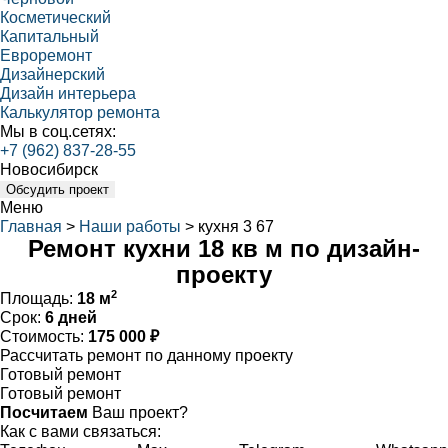
Косметический
Капитальный
Евроремонт
Дизайнерский
Дизайн интерьера
Калькулятор ремонта
Мы в соц.сетях:
+7 (962) 837-28-55
Новосибирск
Обсудить проект
Меню
Главная
>
Наши работы
>
кухня 3 67
Ремонт кухни 18 кв м по дизайн-
проекту
2
Площадь:
18 м
Срок:
6 дней
Стоимость:
175 000 ₽
Рассчитать ремонт по данному проекту
Готовый ремонт
Готовый ремонт
Посчитаем
Ваш проект?
Как с вами связаться: