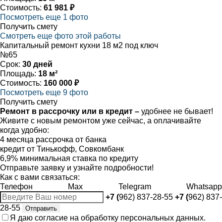
Стоимость:
61 981 ₽
Посмотреть еще 1 фото
Получить смету
Смотреть еще фото этой работы
Капитальный ремонт кухни 18 м2 под ключ
№65
Срок:
30 дней
Площадь:
18 м²
Стоимость:
160 000 ₽
Посмотреть еще 9 фото
Получить смету
Ремонт в рассрочку или в кредит –
удобнее не бывает!
Живите с новым ремонтом уже сейчас, а оплачивайте
когда удобно:
4 месяца рассрочка от банка
кредит от Тинькофф, Совкомбанк
6,9% минимальная ставка по кредиту
Отправьте заявку и узнайте подробности!
Как с вами связаться:
Телефон
Max
Telegram
Whatsapp
+7 (
962) 837-28-55
+7 (
962) 837-
28-55
Отправить
Я даю
согласие
на обработку персональных данных.