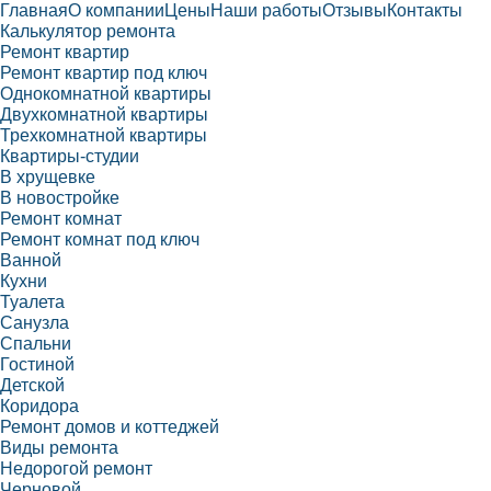
Главная
О компании
Цены
Наши работы
Отзывы
Контакты
Калькулятор ремонта
Ремонт квартир
Ремонт квартир под ключ
Однокомнатной квартиры
Двухкомнатной квартиры
Трехкомнатной квартиры
Квартиры-студии
В хрущевке
В новостройке
Ремонт комнат
Ремонт комнат под ключ
Ванной
Кухни
Туалета
Санузла
Спальни
Гостиной
Детской
Коридора
Ремонт домов и коттеджей
Виды ремонта
Недорогой ремонт
Черновой