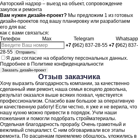
Авторский надзор – выезд на объект, сопровождение
закупок и ремонта
Вам нужен дизайн-проект?
Мы предложим 1 из готовых
дизайн-проектов под вашу планировку или разработаем
его для вас
как с вами связаться:
Телефон
Max
Telegram
Whatsapp
+7 (
962) 837-28-55
+7 (
962) 837-
28-55
Отправить
Я даю
согласие
на обработку персональных данных.
Подробнее в
Политике конфиденциальности
Заказать дизайн-проект
Отзыв
заказчика
Хочу выразить благодарность компании, за качественно
сделанный ими ремонт, наша семья всецело довольна,
результат оказался выше всяких похвал, чувствуется
профессионализм. Спасибо вам большое за оперативную
и качественную работу! Если честно, я уже и не верила, что
нашу кухню можно привести в порядок. Учли наши
пожелания и помогли подобрать стройматериалы.
Отдельная благодарность прорабу. Очень грамотный и
вежливый специалист. С ним обговаривали все этапы
ремонта. По расценкам приемлемо обошлось, уложились в