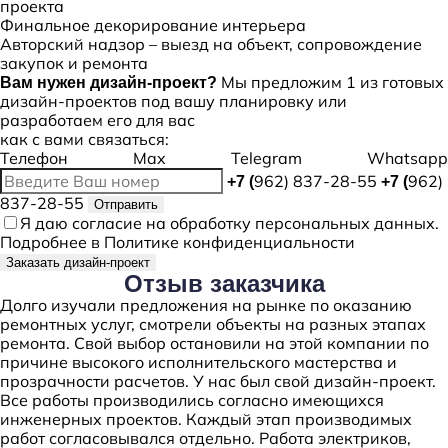
проекта
Финальное декорирование интерьера
Авторский надзор – выезд на объект, сопровождение
закупок и ремонта
Мы предложим 1 из готовых
Вам нужен дизайн-проект?
дизайн-проектов под вашу планировку или
разработаем его для вас
как с вами связаться:
Телефон
Max
Telegram
Whatsapp
962) 837-28-55
962)
+7 (
+7 (
837-28-55
Отправить
Я даю
согласие
на обработку персональных данных.
Подробнее в
Политике конфиденциальности
Заказать дизайн-проект
Отзыв
заказчика
Долго изучали предложения на рынке по оказанию
ремонтных услуг, смотрели объекты на разных этапах
ремонта. Свой выбор остановили на этой компании по
причине высокого исполнительского мастерства и
прозрачности расчетов. У нас был свой дизайн-проект.
Все работы производились согласно имеющихся
инженерных проектов. Каждый этап производимых
работ согласовывался отдельно. Работа электриков,