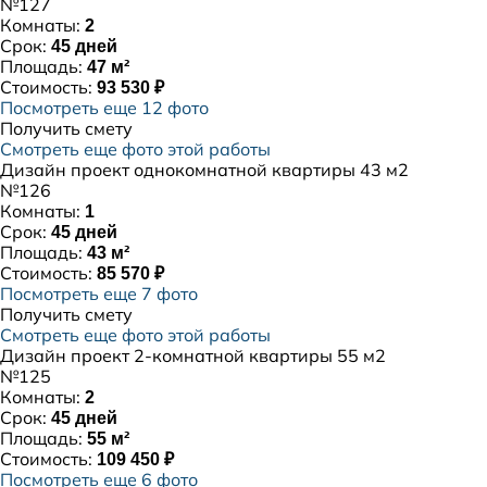
№127
Комнаты:
2
Срок:
45 дней
Площадь:
47 м²
Стоимость:
93 530 ₽
Посмотреть еще 12 фото
Получить смету
Смотреть еще фото этой работы
Дизайн проект однокомнатной квартиры 43 м2
№126
Комнаты:
1
Срок:
45 дней
Площадь:
43 м²
Стоимость:
85 570 ₽
Посмотреть еще 7 фото
Получить смету
Смотреть еще фото этой работы
Дизайн проект 2-комнатной квартиры 55 м2
№125
Комнаты:
2
Срок:
45 дней
Площадь:
55 м²
Стоимость:
109 450 ₽
Посмотреть еще 6 фото