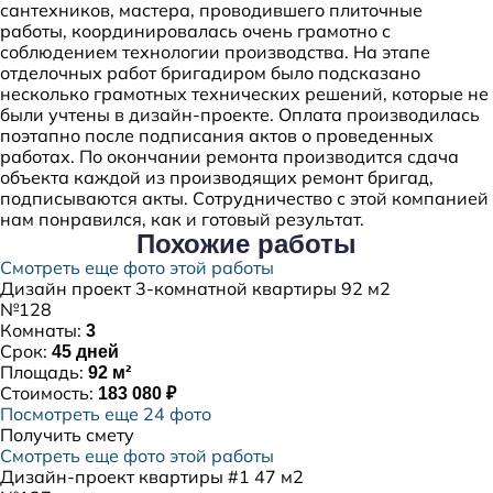
сантехников, мастера, проводившего плиточные
работы, координировалась очень грамотно с
соблюдением технологии производства. На этапе
отделочных работ бригадиром было подсказано
несколько грамотных технических решений, которые не
были учтены в дизайн-проекте. Оплата производилась
поэтапно после подписания актов о проведенных
работах. По окончании ремонта производится сдача
объекта каждой из производящих ремонт бригад,
подписываются акты. Сотрудничество с этой компанией
нам понравился, как и готовый результат.
Похожие
работы
Смотреть еще фото этой работы
Дизайн проект 3-комнатной квартиры 92 м2
№128
Комнаты:
3
Срок:
45 дней
Площадь:
92 м²
Стоимость:
183 080 ₽
Посмотреть еще 24 фото
Получить смету
Смотреть еще фото этой работы
Дизайн-проект квартиры #1 47 м2