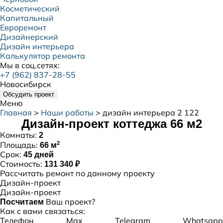
Косметический
Капитальный
Евроремонт
Дизайнерский
Дизайн интерьера
Калькулятор ремонта
Мы в соц.сетях:
+7 (962) 837-28-55
Новосибирск
Обсудить проект
Меню
Главная
>
Наши работы
>
дизайн интерьера 2 122
Дизайн-проект коттеджа 66 м2
Комнаты:
2
2
Площадь:
66 м
Срок:
45 дней
Стоимость:
131 340 ₽
Рассчитать ремонт по данному проекту
Дизайн-проект
Дизайн-проект
Ваш проект?
Посчитаем
Как с вами связаться:
Телефон
Max
Telegram
Whatsapp