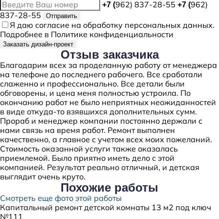
962) 837-28-55
962)
+7 (
+7 (
837-28-55
Отправить
Я даю
согласие
на обработку персональных данных.
Подробнее в
Политике конфиденциальности
Заказать дизайн-проект
Отзыв
заказчика
Благодарим всех за проделанную работу от менеджера
на телефоне до последнего рабочего. Все сработали
слаженно и профессионально. Все детали были
обговорены, и цена меня полностью устроила. По
окончанию работ не было неприятных неожиданностей
в виде откуда-то взявшихся дополнительных сумм.
Прораб и менеджер компании постоянно держали с
нами связь на время работ. Ремонт выполнен
качественно, а главное с учетом всех моих пожеланий.
Стоимость оказанной услуги также оказалась
приемлемой. Было приятно иметь дело с этой
компанией. Результат реально отличный, и детская
выглядит очень круто.
Похожие
работы
Смотреть еще фото этой работы
Капитальный ремонт детской комнаты 13 м2 под ключ
№111