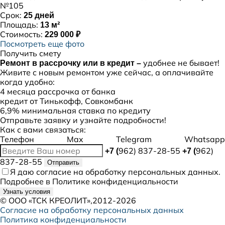
№105
Срок:
25 дней
Площадь:
13 м²
Стоимость:
229 000 ₽
Посмотреть еще фото
Получить смету
удобнее не бывает!
Ремонт в рассрочку или в кредит –
Живите с новым ремонтом уже сейчас, а оплачивайте
когда удобно:
4 месяца рассрочка от банка
кредит от Тинькофф, Совкомбанк
6,9% минимальная ставка по кредиту
Отправьте заявку и узнайте подробности!
Как с вами связаться:
Телефон
Max
Telegram
Whatsapp
962) 837-28-55
962)
+7 (
+7 (
837-28-55
Отправить
Я даю
согласие
на обработку персональных данных.
Подробнее в
Политике конфиденциальности
Узнать условия
©
ООО «ТСК КРЕОЛИТ»
,2012-2026
Согласие на обработку персональных данных
Политика конфиденциальности