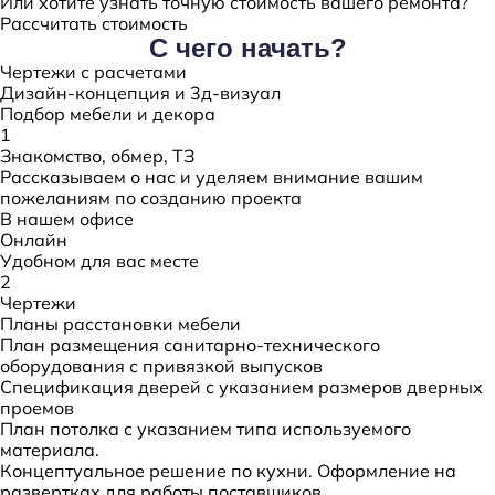
Или хотите узнать точную стоимость вашего ремонта?
Рассчитать стоимость
С чего начать?
Чертежи с расчетами
Дизайн-концепция и 3д-визуал
Подбор мебели и декора
1
Знакомство, обмер, ТЗ
Рассказываем о нас и уделяем внимание вашим
пожеланиям по созданию проекта
В нашем офисе
Онлайн
Удобном для вас месте
2
Чертежи
Планы расстановки мебели
План размещения санитарно-технического
оборудования с привязкой выпусков
Спецификация дверей с указанием размеров дверных
проемов
План потолка с указанием типа используемого
материала.
Концептуальное решение по кухни. Оформление на
развертках для работы поставщиков.