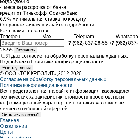
когда удобно:
4 месяца рассрочка от банка
кредит от Тинькофф, Совкомбанк
6,9% минимальная ставка по кредиту
Отправьте заявку и узнайте подробности!
Как с вами связаться:
Телефон
Max
Telegram
Whatsapp
+7 (
962) 837-28-55
+7 (
962) 837-
28-55
Отправить
Я даю
согласие
на обработку персональных данных.
Подробнее в
Политике конфиденциальности
Узнать условия
©
ООО «ТСК КРЕОЛИТ»
,2012-2026
Согласие на обработку персональных данных
Политика конфиденциальности
Вся представленная на сайте информация, касающаяся
технических характеристик, стоимости проектов, носит
информационный характер, ни при каких условиях не
является публичной офертой
Остались вопросы?
Главная
О компании
Цены
Наши работы