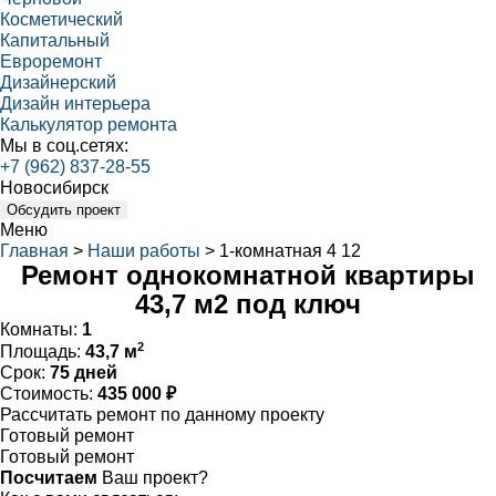
Косметический
Капитальный
Евроремонт
Дизайнерский
Дизайн интерьера
Калькулятор ремонта
Мы в соц.сетях:
+7 (962) 837-28-55
Новосибирск
Обсудить проект
Меню
Главная
>
Наши работы
>
1-комнатная 4 12
Ремонт однокомнатной квартиры
43,7 м2 под ключ
Комнаты:
1
2
Площадь:
43,7 м
Срок:
75 дней
Стоимость:
435 000 ₽
Рассчитать ремонт по данному проекту
Готовый ремонт
Готовый ремонт
Посчитаем
Ваш проект?