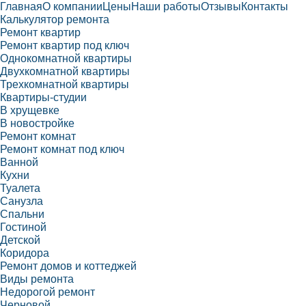
Главная
О компании
Цены
Наши работы
Отзывы
Контакты
Калькулятор ремонта
Ремонт квартир
Ремонт квартир под ключ
Однокомнатной квартиры
Двухкомнатной квартиры
Трехкомнатной квартиры
Квартиры-студии
В хрущевке
В новостройке
Ремонт комнат
Ремонт комнат под ключ
Ванной
Кухни
Туалета
Санузла
Спальни
Гостиной
Детской
Коридора
Ремонт домов и коттеджей
Виды ремонта
Недорогой ремонт
Черновой