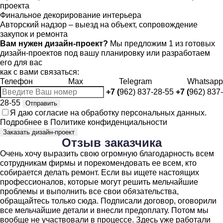
проекта
Финальное декорирование интерьера
Авторский надзор – выезд на объект, сопровождение
закупок и ремонта
Вам нужен дизайн-проект?
Мы предложим 1 из готовых
дизайн-проектов под вашу планировку или разработаем
его для вас
как с вами связаться:
Телефон
Max
Telegram
Whatsapp
+7 (
962) 837-28-55
+7 (
962) 837-
28-55
Отправить
Я даю
согласие
на обработку персональных данных.
Подробнее в
Политике конфиденциальности
Заказать дизайн-проект
Отзыв
заказчика
Очень хочу выразить свою огромную благодарность всем
сотрудникам фирмы и порекомендовать ее всем, кто
собирается делать ремонт. Если вы ищете настоящих
профессионалов, которые могут решить мельчайшие
проблемы и выполнить все свои обязательства,
обращайтесь только сюда. Подписали договор, оговорили
все мельчайшие детали и внесли предоплату. Потом мы
вообще не участвовали в процессе. Здесь уже работали