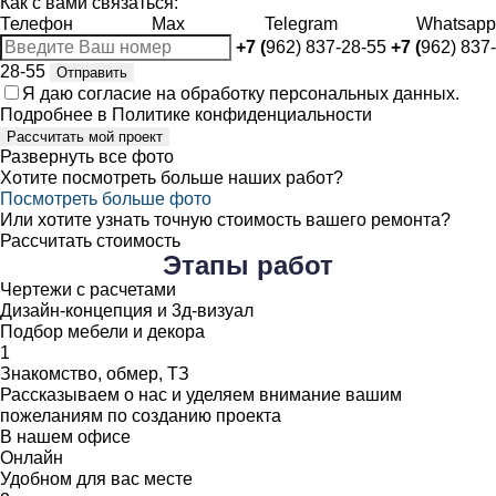
Как с вами связаться:
Телефон
Max
Telegram
Whatsapp
+7 (
962) 837-28-55
+7 (
962) 837-
28-55
Отправить
Я даю
согласие
на обработку персональных данных.
Подробнее в
Политике конфиденциальности
Рассчитать мой проект
Развернуть все фото
Хотите посмотреть больше наших работ?
Посмотреть больше фото
Или хотите узнать точную стоимость вашего ремонта?
Рассчитать стоимость
Этапы
работ
Чертежи с расчетами
Дизайн-концепция и 3д-визуал
Подбор мебели и декора
1
Знакомство, обмер, ТЗ
Рассказываем о нас и уделяем внимание вашим
пожеланиям по созданию проекта
В нашем офисе
Онлайн
Удобном для вас месте